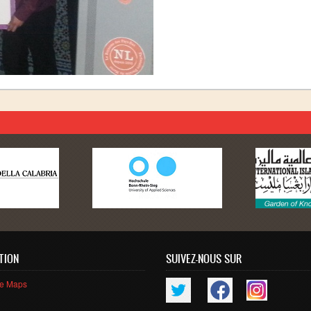
TION
SUIVEZ-NOUS SUR
le Maps