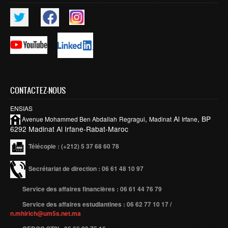
CONTACTEZ-NOUS
ENSIAS
,
Al
, BP
Avenue Mohammed Ben
Abdallah
Regragui
Madinat
Irfane
6292 Madinat Al Irfane-Rabat-Maroc
Télécopie
: (+212) 5 37 68 60 78
Secrétariat de direction : 06 61 48 10 97
Service des affaires financières : 06 61 44 76 79
Service des affaires estudiantines : 06 62 77 10 17 /
n.mhirich@um5s.net.ma