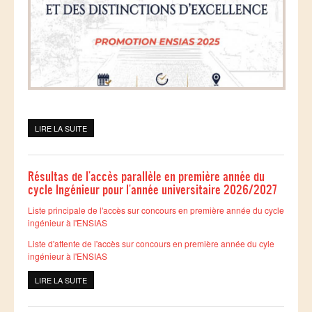
LIRE LA SUITE
DE CÉRÉMONIE OFFICIELLE : CÉLÉBRATION DE LA
RÉUSSITE ET DES DISTINCTIONS D'EXCELLENCE
Résultas de l'accès parallèle en première année du
cycle Ingénieur pour l'année universitaire 2026/2027
Liste principale de l'accès sur concours en première année du cycle
ingénieur à l'ENSIAS
Liste d'attente de l'accès sur concours en première année du cyle
ingénieur à l'ENSIAS
LIRE LA SUITE
DE RÉSULTAS DE L'ACCÈS PARALLÈLE EN PREMIÈRE ANNÉE
DU CYCLE INGÉNIEUR POUR L'ANNÉE UNIVERSITAIRE
2026/2027