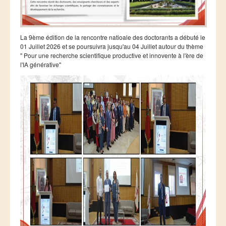
La 9ème édition de la rencontre natioale des doctorants a débuté le
01 Juillet 2026 et se poursuivra jusqu'au 04 Juillet autour du thème
" Pour une recherche scientifique productive et innovente à l'ère de
l'IA générative"