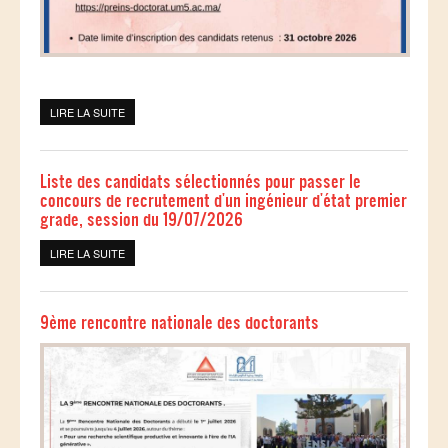
LIRE LA SUITE
DE INSCRIPTION EN DOCTORAT 2026-2027
Liste des candidats sélectionnés pour passer le
concours de recrutement d'un ingénieur d'état premier
grade, session du 19/07/2026
LIRE LA SUITE
DE LISTE DES CANDIDATS SÉLECTIONNÉS POUR PASSER LE
CONCOURS DE RECRUTEMENT D'UN INGÉNIEUR D'ÉTAT
PREMIER GRADE, SESSION DU 19/07/2026
9ème rencontre nationale des doctorants