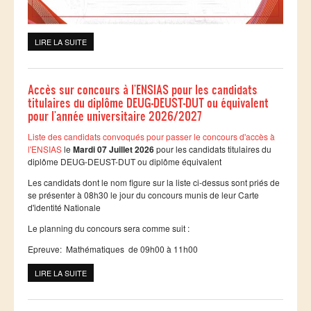
LIRE LA SUITE
DE 9ÈME RENCONTRE NATIONALE DES DOCTORANTS
Accès sur concours à l'ENSIAS pour les candidats
titulaires du diplôme DEUG-DEUST-DUT ou équivalent
pour l'année universitaire 2026/2027
Liste des candidats convoqués pour passer le concours d'accès à
l'ENSIAS
le
Mardi 07 Juillet 2026
pour les candidats titulaires du
diplôme DEUG-DEUST-DUT ou diplôme équivalent
Les candidats dont le nom figure sur la liste ci-dessus sont priés de
se présenter à 08h30 le jour du concours munis de leur Carte
d'identité Nationale
Le planning du concours sera comme suit :
Epreuve: Mathématiques de 09h00 à 11h00
LIRE LA SUITE
DE ACCÈS SUR CONCOURS À L'ENSIAS POUR LES
CANDIDATS TITULAIRES DU DIPLÔME DEUG-DEUST-DUT OU
ÉQUIVALENT POUR L'ANNÉE UNIVERSITAIRE 2026/2027