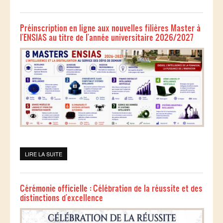
Préinscription en ligne aux nouvelles filières Master à
l'ENSIAS au titre de l'année universitaire 2026/2027
LIRE LA SUITE
DE PRÉINSCRIPTION EN LIGNE AUX NOUVELLES FILIÈRES
MASTER À L'ENSIAS AU TITRE DE L'ANNÉE UNIVERSITAIRE
2026/2027
Cérémonie officielle : Célébration de la réussite et des
distinctions d'excellence