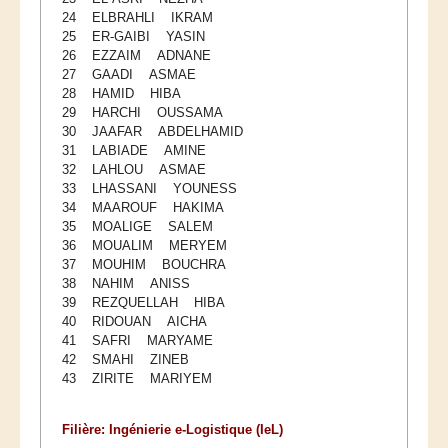
24 ELBRAHLI IKRAM
25 ER-GAIBI YASIN
26 EZZAIM ADNANE
27 GAADI ASMAE
28 HAMID HIBA
29 HARCHI OUSSAMA
30 JAAFAR ABDELHAMID
31 LABIADE AMINE
32 LAHLOU ASMAE
33 LHASSANI YOUNESS
34 MAAROUF HAKIMA
35 MOALIGE SALEM
36 MOUALIM MERYEM
37 MOUHIM BOUCHRA
38 NAHIM ANISS
39 REZQUELLAH HIBA
40 RIDOUAN AICHA
41 SAFRI MARYAME
42 SMAHI ZINEB
43 ZIRITE MARIYEM
Filière: Ingénierie e-Logistique (IeL)