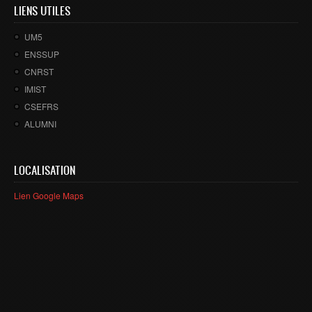
LIENS UTILES
UM5
ENSSUP
CNRST
IMIST
CSEFRS
ALUMNI
LOCALISATION
Lien Google Maps