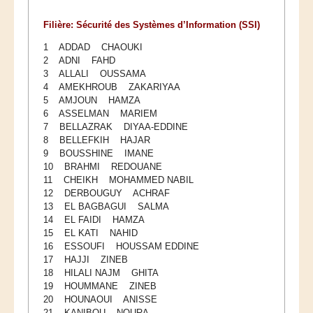
Filière: Sécurité des Systèmes d’Information (SSI)
1 ADDAD CHAOUKI
2 ADNI FAHD
3 ALLALI OUSSAMA
4 AMEKHROUB ZAKARIYAA
5 AMJOUN HAMZA
6 ASSELMAN MARIEM
7 BELLAZRAK DIYAA-EDDINE
8 BELLEFKIH HAJAR
9 BOUSSHINE IMANE
10 BRAHMI REDOUANE
11 CHEIKH MOHAMMED NABIL
12 DERBOUGUY ACHRAF
13 EL BAGBAGUI SALMA
14 EL FAIDI HAMZA
15 EL KATI NAHID
16 ESSOUFI HOUSSAM EDDINE
17 HAJJI ZINEB
18 HILALI NAJM GHITA
19 HOUMMANE ZINEB
20 HOUNAOUI ANISSE
21 KANIBOU NOURA