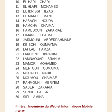
10 EL HARI CHADI
11 EL HLAFI MOHAMED
12 EL IDRISSI ILYAS
13 EL MARDI IMANE
14 HABACHI NOURA
15 HAMCHA CHAIMA
16 HAMEDOUN ZAKARIAE
17 HIMANE CHAIMAE
18 JARMOUNI ABDERRAHMANE
19 KBIBCHI OUMAYMA
20 LAHLAL HAMZA
21 LAKHZINE IBRAHIM
22 LAMNAOUAR BRAHIM
23 MAMOR MOHAMED
24 MEFTOUH OUMAIMA
25 MOUACHI NABIL
26 MOUMOU CHAIMAE
27 RAHMOUNI MERYEM
28 SABER ZAKARIA
29 SENHI HAFSA
30 SIFI AMINA
Filière: Ingénierie du Web et Informatique Mobile
(IWIM)