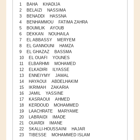
1 BAHA KHADIJA
2 BELAIZI NASSIMA
3 BENADDI HASSNA
4 BENHAMMOU FATIMA ZAHRA
5 BOUMLIK AYOUB
6 DEKKAN NOUHAILA
7 EL ABBASSY MERYEM
8 EL GANNOUNI HAMZA
9 EL GHAZAZ BASSMA
10 EL OUAFI YOUNES
11 ELBARHMI MOHAMED
12 ELKADIRI ILYASSE
13 ENNEIYMY JAMAL
14 HAYAOUI ABDELHAKIM
15 IKRIMAH ZAKARIA
16 JAMIL YASSINE
17 KASRAOUI AHMED
18 KERDOUD MOHAMMED
19 LAACHRATE MARYAME
20 LABRAIDI IMADE
21 OUARDI IMANE
22 SKALLI-HOUSSAINI HAJAR
23 TIBESSE MOHAMMED ISLAM