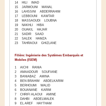
14 HILI IMAD
15 JARMOUNI MANAL
16 LAHSSINI ABDERRAHIM
17 LEBBOUNI KAWTAR
18 MASSAOUDI LOUBNA
19 NAKHLI HIBA
20 OUAKIL HAJAR
21 SADIR SAAD
22 SALEK HAMZA
23 TAHRAOUI GHIZLANE
Filière: Ingénierie des Systèmes Embarqués et
Mobiles (ISEM)
1 AICHI RANIA
2 AMAADOUR SOUFIANE
3 BANIABAZ AMINA
4 BEN BRAHIM ABDELKARIM
5 BERHOUMI WALID
6 BOUANANE KARIM
7 CHRIFI ALAOUI AMINE
8 DAHBI ABDELMALEK
9 EL AREF HAYTHAM