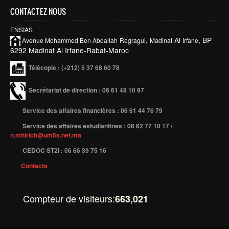
CONTACTEZ-NOUS
ENSIAS
,
Al
, BP
Avenue Mohammed Ben
Abdallah
Regragui
Madinat
Irfane
6292 Madinat Al Irfane-Rabat-Maroc
Télécopie
: (+212) 5 37 68 60 78
Secrétariat de direction : 06 61 48 10 97
Service des affaires financières : 06 61 44 76 79
Service des affaires estudiantines : 06 62 77 10 17 /
n.mhirich@um5s.net.ma
CEDOC ST2I : 06 66 39 75 16
Contacts
Compteur de visiteurs:
663,021