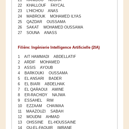
22 KHALLOUF FAYCAL
23 L'HICHOU ANAS
24 MABROUK MOHAMED ILYAS
25 QAZDAR OUSSAMA
26 SAKAT MOHAMED OUSSAMA
27 SOUNA ANASS
Filière: Ingénierie Intelligence Artificielle (2IA)
1 AIT HAMMADI ABDELLATIF
2 ARDIF MOHAMED
3 ASSIS AYOUB
4 BARKOUKI OUSSAMA
5 EL ANSARI BADER
6 EL BIARI ABDELHAK
7 EL QARAOUI AMINE
8 ER-RACHIDY NAJWA
9 ESSAHEL RIM
10 EZZAAM CHAIMAA
11 MAAZOUZI SABAH
12 MOUDNI AHMAD
13 OHSSINE EL-HOUSSAINE
14 OU-EL-FAQUIR IMRANE