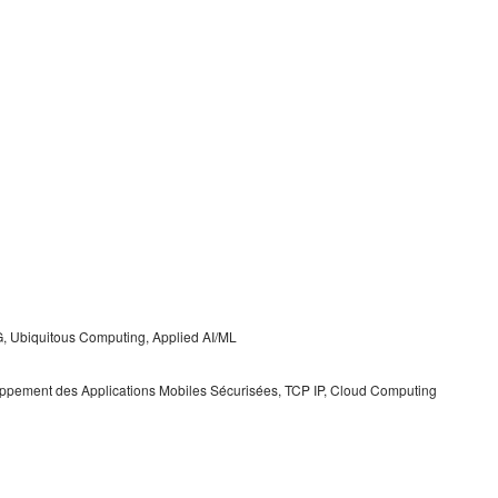
 Ubiquitous Computing, Applied AI/ML
oppement des Applications Mobiles Sécurisées, TCP IP, Cloud Computing