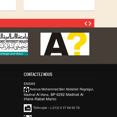
CONTACTEZ-NOUS
ENSIAS
,
Avenue Mohammed Ben
Abdallah
Regragui
Al
, BP 6292 Madinat Al
Madinat
Irfane
Irfane-Rabat-Maroc
Télécopie
: (+212) 5 37 68 60 78