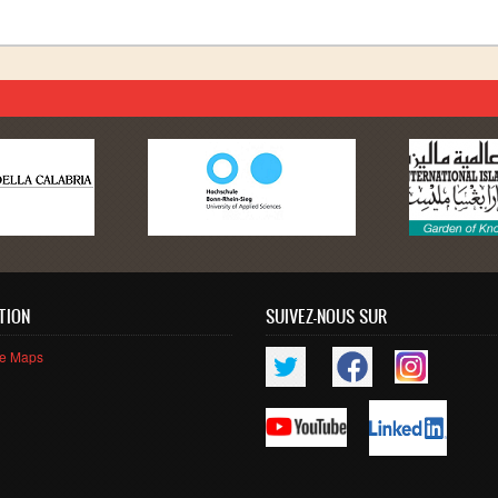
TION
SUIVEZ-NOUS SUR
le Maps