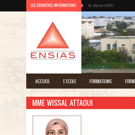
Aller au contenu principal
LES DERNIÈRES INFORMATIONS
M. Mehdi SRIFI
ACCUEIL
L'ECOLE
FORMATIONS
FORM
MME WISSAL ATTAOUI