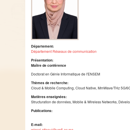
Département:
Département Réseaux de communication
Présentation:
Maître de conférence
Doctorat en Génie Informatique de l'ENSEM
Thèmes de recherche:
Cloud & Mobile Computing, Cloud Native, MmWave/THz 5G/6G,
Matières enseignées:
Structuration de données, Mobile & Wireless Networks, Dével
Publications:
E-mail:
wissal.attaoui@um5.ac.ma