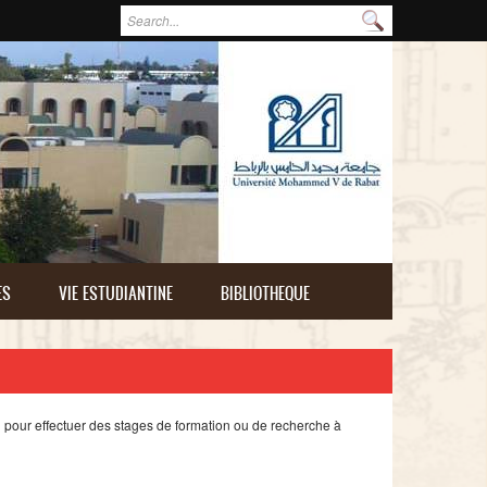
Formulaire de recherche
Rechercher
ES
VIE ESTUDIANTINE
BIBLIOTHEQUE
u
pour
effectuer
des stages de formation
ou
de
recherche
à