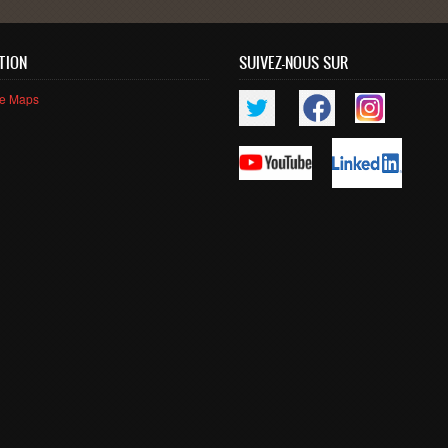
TION
SUIVEZ-NOUS SUR
le Maps