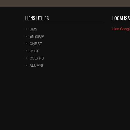
LIENS UTILES
LOCALISA
Lien Goog
UM5
ENSSUP
CNRST
IMIST
CSEFRS
ALUMNI