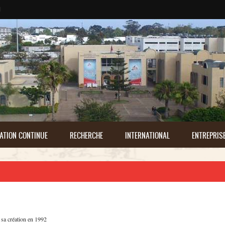
ATION CONTINUE
RECHERCHE
INTERNATIONAL
ENTREPRIS
sa
création
en 1992